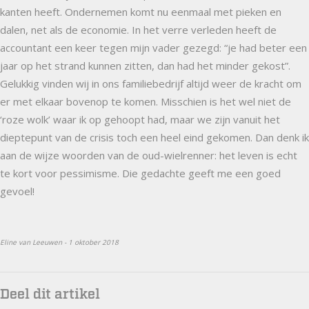
kanten heeft. Ondernemen komt nu eenmaal met pieken en
dalen, net als de economie. In het verre verleden heeft de
accountant een keer tegen mijn vader gezegd: “je had beter een
jaar op het strand kunnen zitten, dan had het minder gekost”.
Gelukkig vinden wij in ons familiebedrijf altijd weer de kracht om
er met elkaar bovenop te komen. Misschien is het wel niet de
‘roze wolk’ waar ik op gehoopt had, maar we zijn vanuit het
dieptepunt van de crisis toch een heel eind gekomen. Dan denk ik
aan de wijze woorden van de oud-wielrenner: het leven is echt
te kort voor pessimisme. Die gedachte geeft me een goed
gevoel!
Eline van Leeuwen - 1 oktober 2018
Deel dit artikel