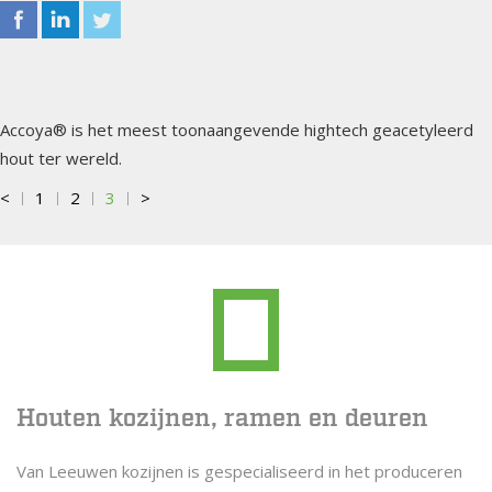
Accoya® is het meest toonaangevende hightech geacetyleerd
hout ter wereld.
<
1
2
3
>
Houten kozijnen, ramen en deuren
Van Leeuwen kozijnen is gespecialiseerd in het produceren